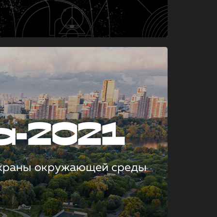
а-2021
охраны окружающей среды