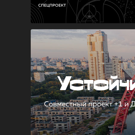
СПЕЦПРОЕКТ
Устой
Совместный проект +1 и