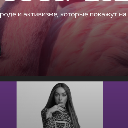
роде и активизме, которые покажут на