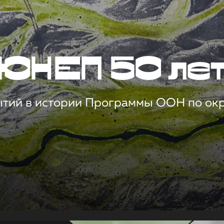
ЮНЕП 50 ле
ытий в истории Программы ООН по о