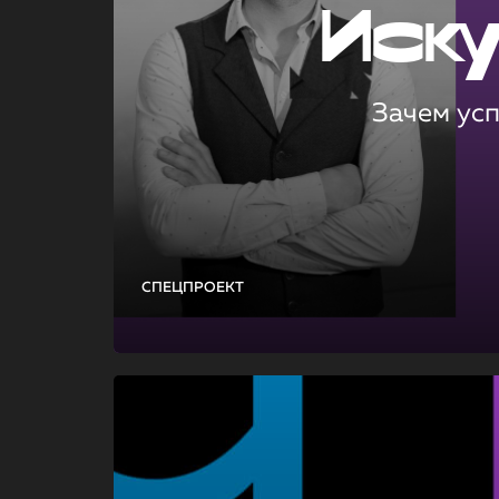
Иск
Зачем ус
СПЕЦПРОЕКТ