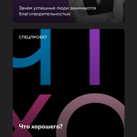
Зачем успешные люди занимаются
благотворительностью
СПЕЦПРОЕКТ
Что хорошего?