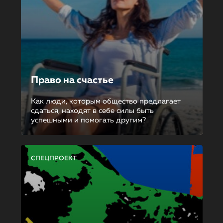
Право на счастье
Как люди, которым общество предлагает
сдаться, находят в себе силы быть
успешными и помогать другим?
СПЕЦПРОЕКТ