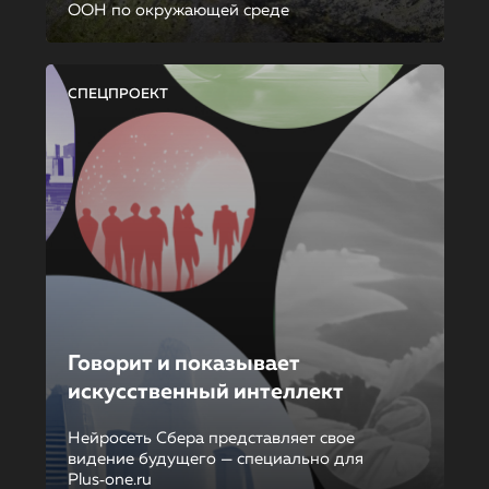
ООН по окружающей среде
СПЕЦПРОЕКТ
Говорит и показывает
искусственный интеллект
Нейросеть Сбера представляет свое
видение будущего — специально для
Plus‑one.ru