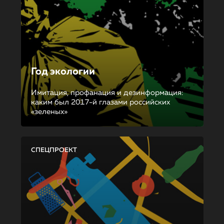
Год экологии
Имитация, профанация и дезинформация:
каким был 2017-й глазами российских
«зеленых»
СПЕЦПРОЕКТ