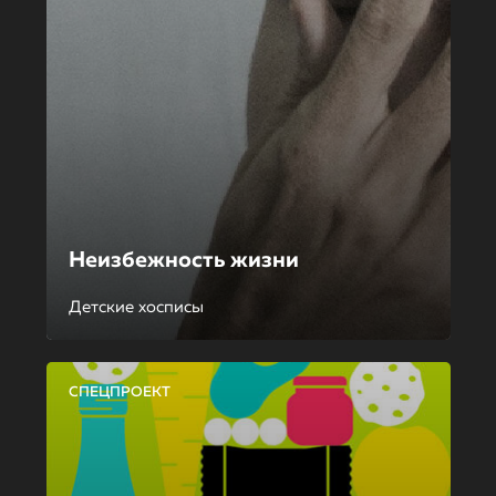
Неизбежность жизни
Детские хосписы
СПЕЦПРОЕКТ