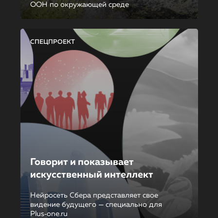
ООН по окружающей среде
СПЕЦПРОЕКТ
Говорит и показывает
искусственный интеллект
Нейросеть Сбера представляет свое
видение будущего — специально для
Plus‑one.ru