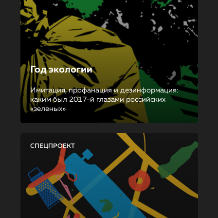
Год экологии
Имитация, профанация и дезинформация:
каким был 2017-й глазами российских
«зеленых»
СПЕЦПРОЕКТ