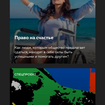
Право на счастье
Как люди, которым общество предлагает
сдаться, находят в себе силы быть
успешными и помогать другим?
СПЕЦПРОЕКТ