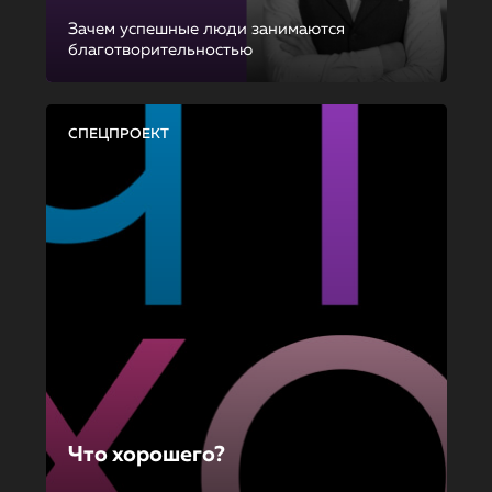
Зачем успешные люди занимаются
благотворительностью
СПЕЦПРОЕКТ
Что хорошего?