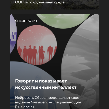
ООН по окружающей среде
СПЕЦПРОЕКТ
Говорит и показывает
искусственный интеллект
Нейросеть Сбера представляет свое
видение будущего — специально для
Plus‑one.ru