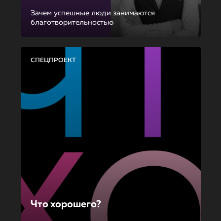
Зачем успешные люди занимаются
благотворительностью
СПЕЦПРОЕКТ
Что хорошего?