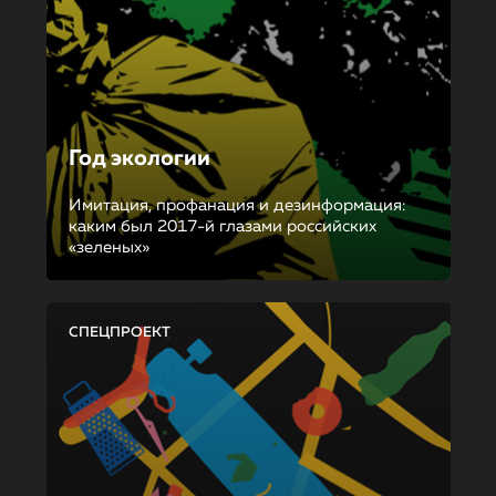
Год экологии
Имитация, профанация и дезинформация:
каким был 2017-й глазами российских
«зеленых»
СПЕЦПРОЕКТ