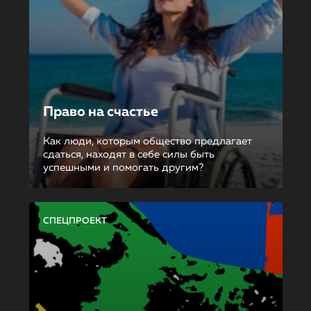
Право на счастье
Как люди, которым общество предлагает
сдаться, находят в себе силы быть
успешными и помогать другим?
СПЕЦПРОЕКТ