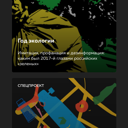
Год экологии
Имитация, профанация и дезинформация:
каким был 2017-й глазами российских
«зеленых»
СПЕЦПРОЕКТ