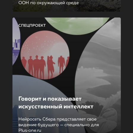
ООН по окружающей среде
СПЕЦПРОЕКТ
Говорит и показывает
искусственный интеллект
Нейросеть Сбера представляет свое
видение будущего — специально для
Plus‑one.ru