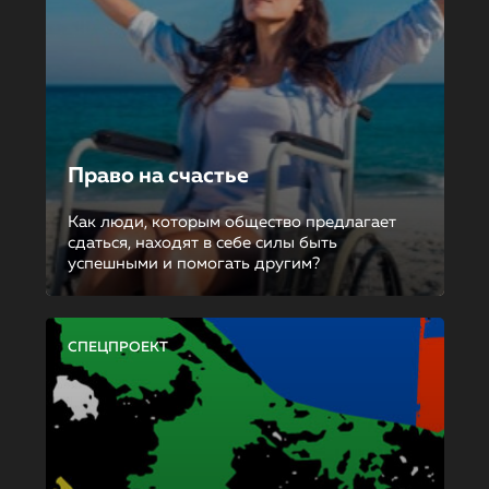
Право на счастье
Как люди, которым общество предлагает
сдаться, находят в себе силы быть
успешными и помогать другим?
СПЕЦПРОЕКТ