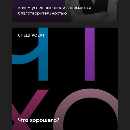
Зачем успешные люди занимаются
благотворительностью
СПЕЦПРОЕКТ
Что хорошего?