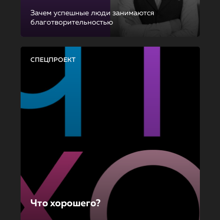
Зачем успешные люди занимаются
благотворительностью
СПЕЦПРОЕКТ
Что хорошего?