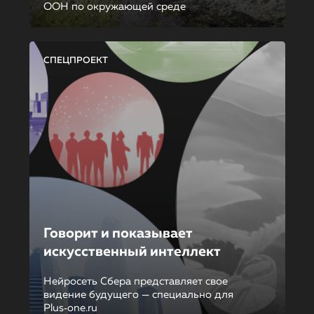
ООН по окружающей среде
СПЕЦПРОЕКТ
Говорит и показывает
искусственный интеллект
Нейросеть Сбера представляет свое
видение будущего — специально для
Plus‑one.ru