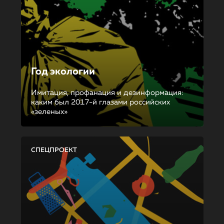
Год экологии
Имитация, профанация и дезинформация:
каким был 2017-й глазами российских
«зеленых»
СПЕЦПРОЕКТ