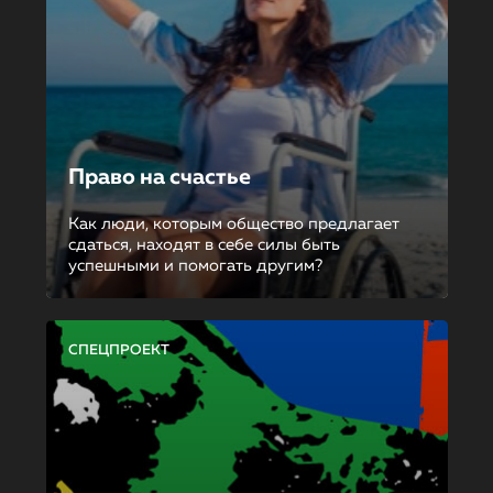
Право на счастье
Как люди, которым общество предлагает
сдаться, находят в себе силы быть
успешными и помогать другим?
СПЕЦПРОЕКТ