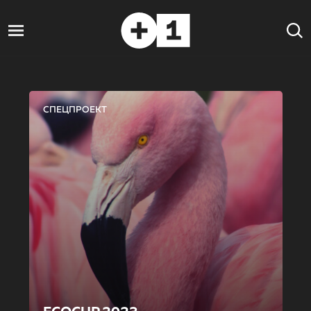
СПЕЦПРОЕКТ