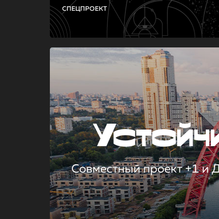
СПЕЦПРОЕКТ
Устой
Совместный проект +1 и