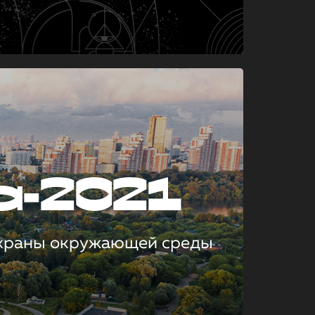
а-2021
охраны окружающей среды