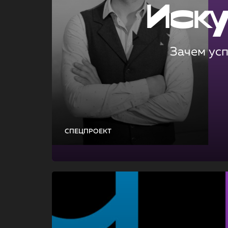
Иск
Зачем ус
СПЕЦПРОЕКТ