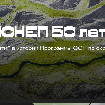
ЮНЕП 50 ле
ытий в истории Программы ООН по о