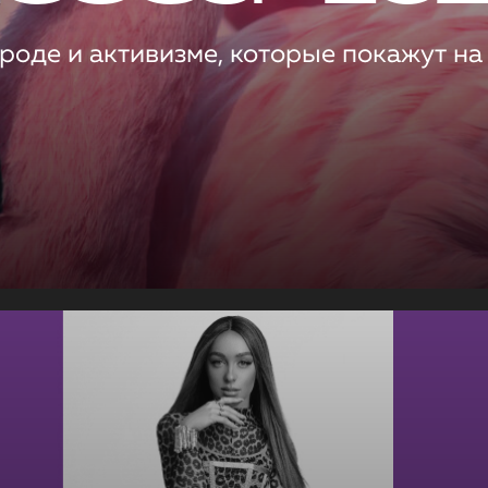
роде и активизме, которые покажут на