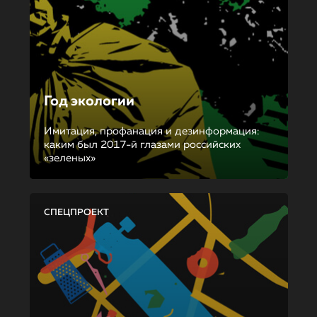
Год экологии
Имитация, профанация и дезинформация:
каким был 2017-й глазами российских
«зеленых»
СПЕЦПРОЕКТ