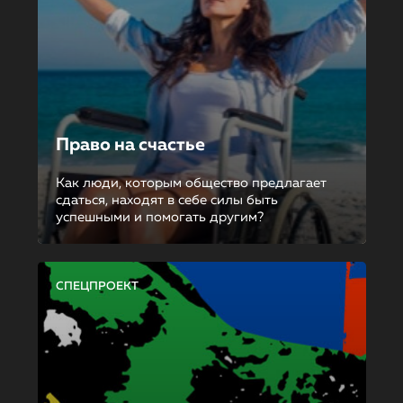
Право на счастье
Как люди, которым общество предлагает
сдаться, находят в себе силы быть
успешными и помогать другим?
СПЕЦПРОЕКТ