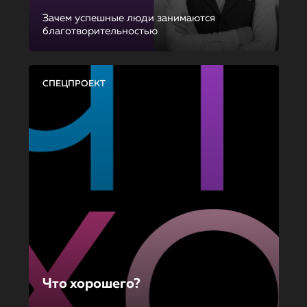
Зачем успешные люди занимаются
благотворительностью
СПЕЦПРОЕКТ
Что хорошего?