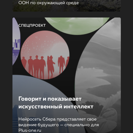
ООН по окружающей среде
СПЕЦПРОЕКТ
Говорит и показывает
искусственный интеллект
Нейросеть Сбера представляет свое
видение будущего — специально для
Plus‑one.ru