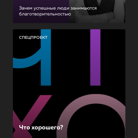
Зачем успешные люди занимаются
благотворительностью
СПЕЦПРОЕКТ
Что хорошего?