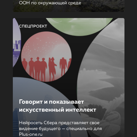
ООН по окружающей среде
СПЕЦПРОЕКТ
Говорит и показывает
искусственный интеллект
Нейросеть Сбера представляет свое
видение будущего — специально для
Plus‑one.ru