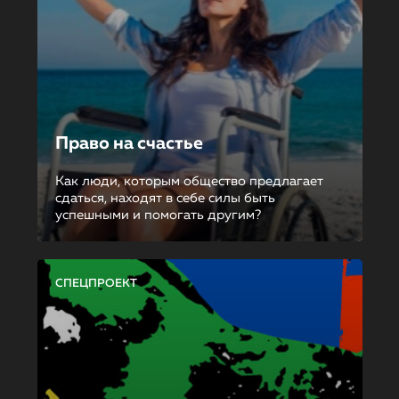
Право на счастье
Как люди, которым общество предлагает
сдаться, находят в себе силы быть
успешными и помогать другим?
СПЕЦПРОЕКТ