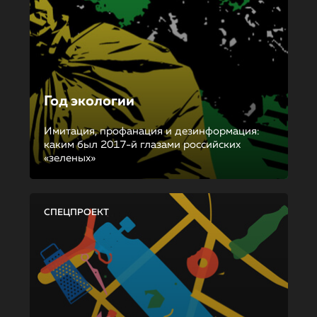
Год экологии
Имитация, профанация и дезинформация:
каким был 2017-й глазами российских
«зеленых»
СПЕЦПРОЕКТ