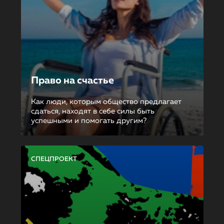
Право на счастье
Как люди, которым общество предлагает
сдаться, находят в себе силы быть
успешными и помогать другим?
СПЕЦПРОЕКТ