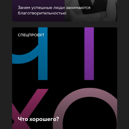
Зачем успешные люди занимаются
благотворительностью
СПЕЦПРОЕКТ
Что хорошего?