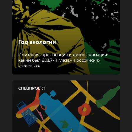
Год экологии
Имитация, профанация и дезинформация:
каким был 2017-й глазами российских
«зеленых»
СПЕЦПРОЕКТ