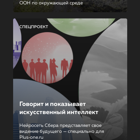
ООН по окружающей среде
СПЕЦПРОЕКТ
Говорит и показывает
искусственный интеллект
Нейросеть Сбера представляет свое
видение будущего — специально для
Plus‑one.ru