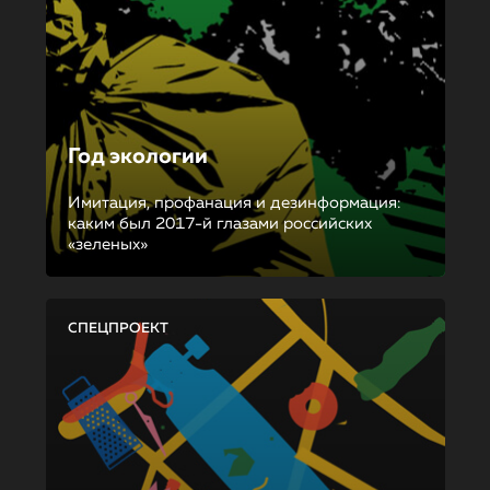
Год экологии
Имитация, профанация и дезинформация:
каким был 2017-й глазами российских
«зеленых»
СПЕЦПРОЕКТ