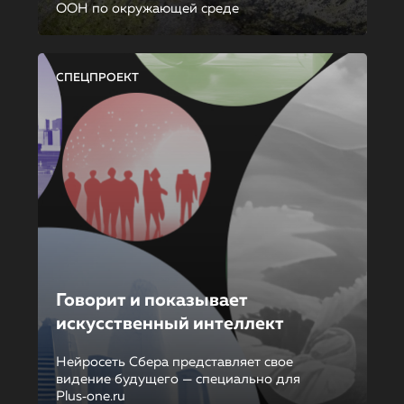
ООН по окружающей среде
СПЕЦПРОЕКТ
Говорит и показывает
искусственный интеллект
Нейросеть Сбера представляет свое
видение будущего — специально для
Plus‑one.ru