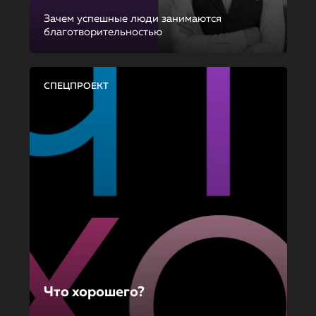
Зачем успешные люди занимаются
благотворительностью
СПЕЦПРОЕКТ
Что хорошего?