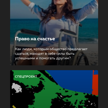
Право на счастье
Как люди, которым общество предлагает
сдаться, находят в себе силы быть
успешными и помогать другим?
СПЕЦПРОЕКТ