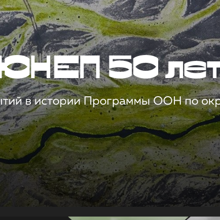
ЮНЕП 50 ле
ытий в истории Программы ООН по о