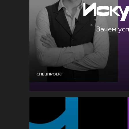
Иск
Зачем ус
СПЕЦПРОЕКТ