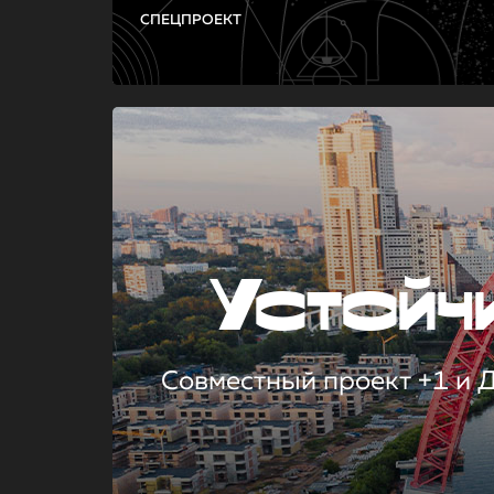
СПЕЦПРОЕКТ
Устой
Совместный проект +1 и