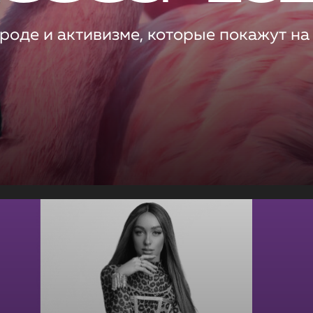
роде и активизме, которые покажут на