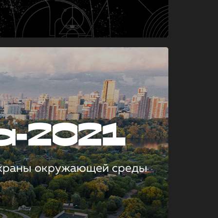
а-2021
охраны окружающей среды