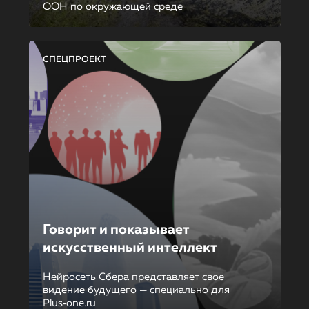
ООН по окружающей среде
СПЕЦПРОЕКТ
Говорит и показывает
искусственный интеллект
Нейросеть Сбера представляет свое
видение будущего — специально для
Plus‑one.ru