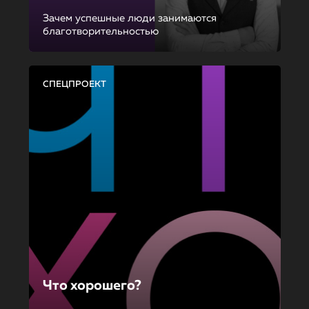
Зачем успешные люди занимаются
благотворительностью
СПЕЦПРОЕКТ
Что хорошего?