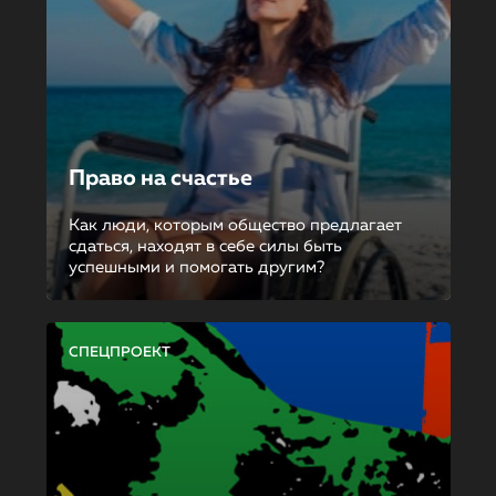
Право на счастье
Как люди, которым общество предлагает
сдаться, находят в себе силы быть
успешными и помогать другим?
СПЕЦПРОЕКТ