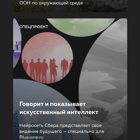
ООН по окружающей среде
СПЕЦПРОЕКТ
Говорит и показывает
искусственный интеллект
Нейросеть Сбера представляет свое
видение будущего — специально для
Plus‑one.ru