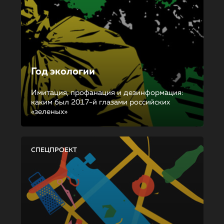
Год экологии
Имитация, профанация и дезинформация:
каким был 2017-й глазами российских
«зеленых»
СПЕЦПРОЕКТ