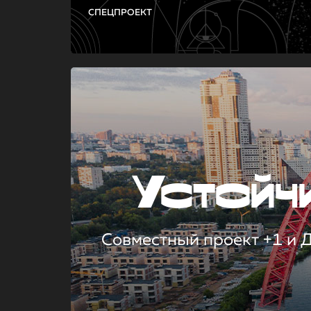
СПЕЦПРОЕКТ
Устой
Совместный проект +1 и