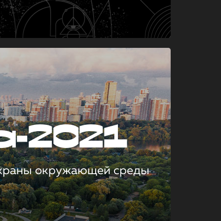
а-2021
охраны окружающей среды