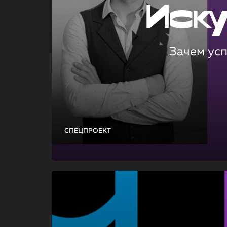
Иск
Зачем ус
СПЕЦПРОЕКТ