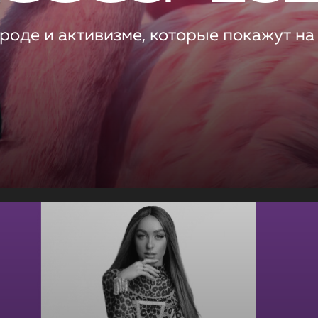
роде и активизме, которые покажут на