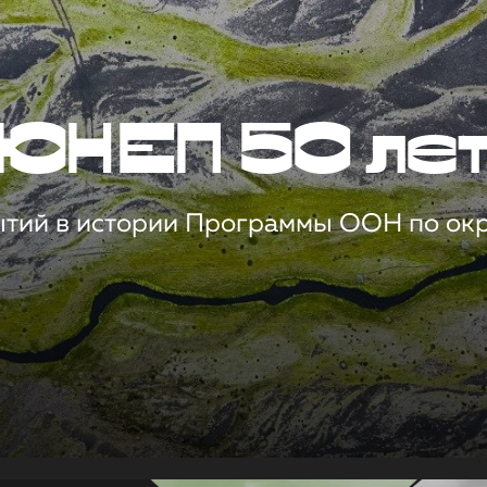
ЮНЕП 50 ле
ытий в истории Программы ООН по о