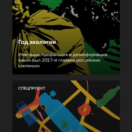
Год экологии
Имитация, профанация и дезинформация:
каким был 2017-й глазами российских
«зеленых»
СПЕЦПРОЕКТ