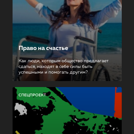
Право на счастье
Как люди, которым общество предлагает
сдаться, находят в себе силы быть
успешными и помогать другим?
СПЕЦПРОЕКТ