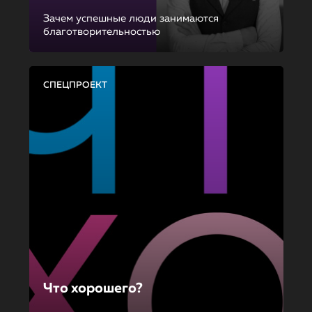
Зачем успешные люди занимаются
благотворительностью
СПЕЦПРОЕКТ
Что хорошего?