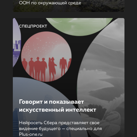
ООН по окружающей среде
СПЕЦПРОЕКТ
Говорит и показывает
искусственный интеллект
Нейросеть Сбера представляет свое
видение будущего — специально для
Plus‑one.ru