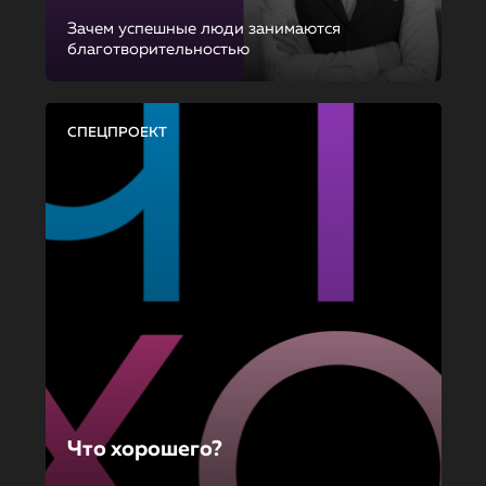
Зачем успешные люди занимаются
благотворительностью
СПЕЦПРОЕКТ
Что хорошего?