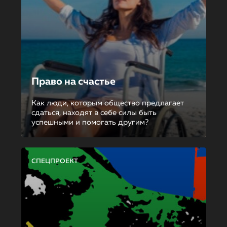
Право на счастье
Как люди, которым общество предлагает
сдаться, находят в себе силы быть
успешными и помогать другим?
СПЕЦПРОЕКТ