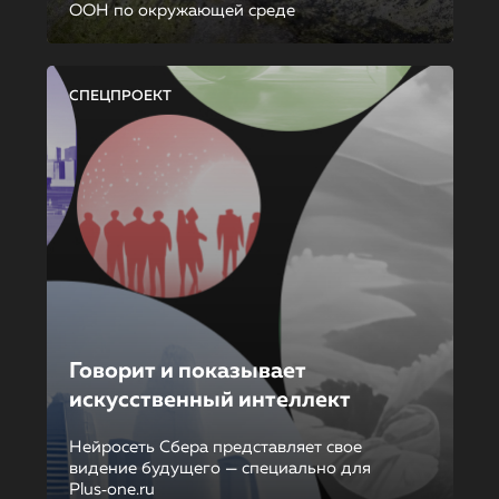
ООН по окружающей среде
СПЕЦПРОЕКТ
Говорит и показывает
искусственный интеллект
Нейросеть Сбера представляет свое
видение будущего — специально для
Plus‑one.ru