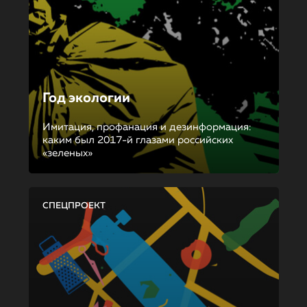
Год экологии
Имитация, профанация и дезинформация:
каким был 2017-й глазами российских
«зеленых»
СПЕЦПРОЕКТ