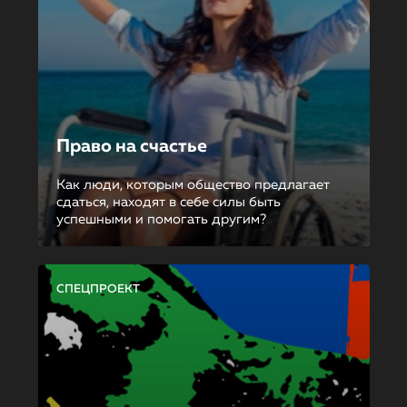
Право на счастье
Как люди, которым общество предлагает
сдаться, находят в себе силы быть
успешными и помогать другим?
СПЕЦПРОЕКТ