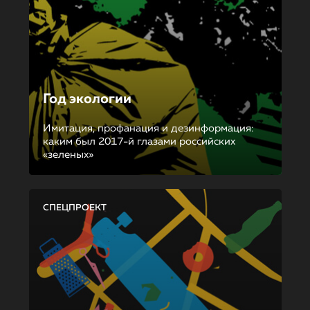
Год экологии
Имитация, профанация и дезинформация:
каким был 2017-й глазами российских
«зеленых»
СПЕЦПРОЕКТ