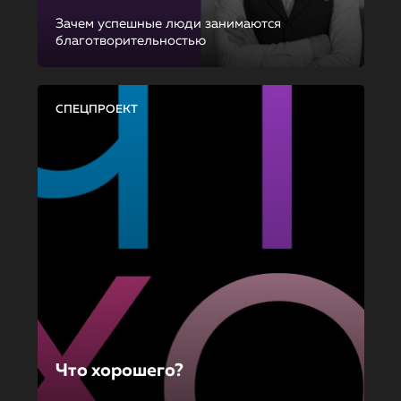
Зачем успешные люди занимаются
благотворительностью
СПЕЦПРОЕКТ
Что хорошего?