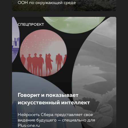
ООН по окружающей среде
СПЕЦПРОЕКТ
Говорит и показывает
искусственный интеллект
Нейросеть Сбера представляет свое
видение будущего — специально для
Plus‑one.ru