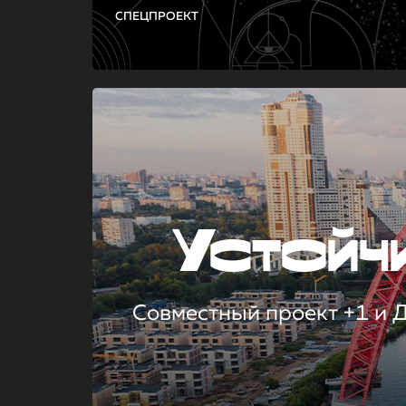
СПЕЦПРОЕКТ
Устой
Совместный проект +1 и