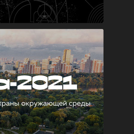
а-2021
охраны окружающей среды