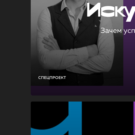
Иск
Зачем ус
СПЕЦПРОЕКТ