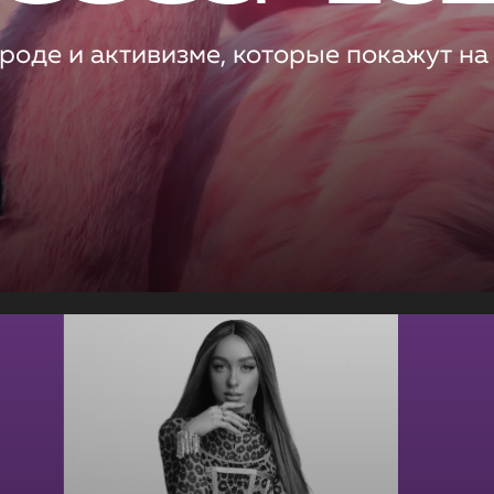
роде и активизме, которые покажут на