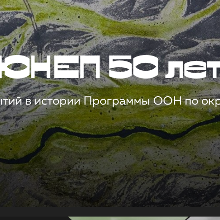
ЮНЕП 50 ле
ытий в истории Программы ООН по о