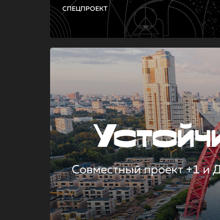
СПЕЦПРОЕКТ
Устой
Совместный проект +1 и