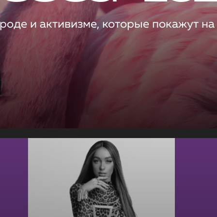
роде и активизме, которые покажут на