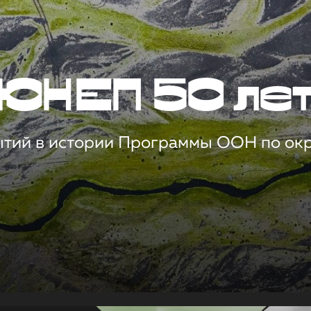
ЮНЕП 50 ле
ытий в истории Программы ООН по о