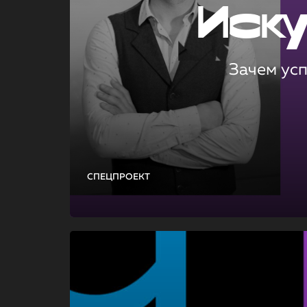
Иск
Зачем ус
СПЕЦПРОЕКТ