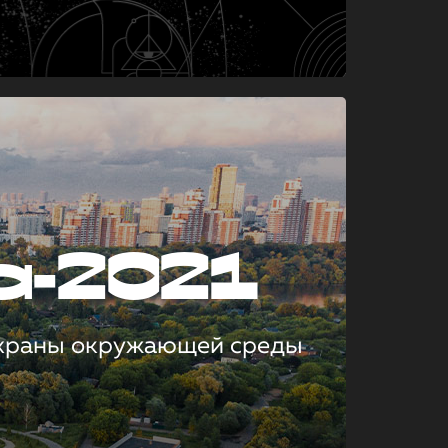
а-2021
охраны окружающей среды