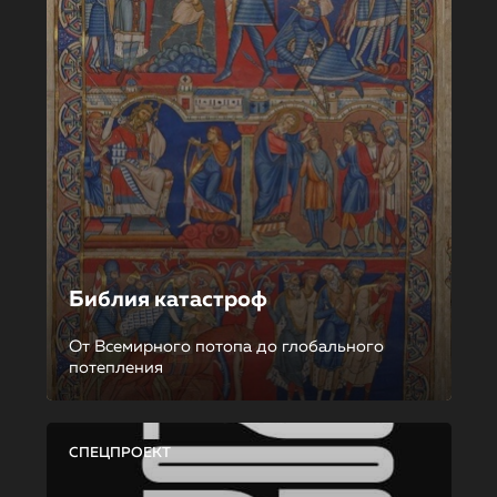
Библия катастроф
От Всемирного потопа до глобального
потепления
СПЕЦПРОЕКТ