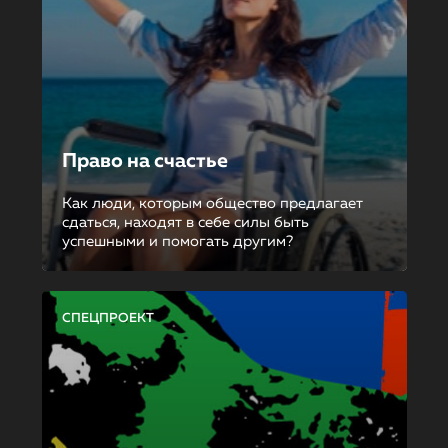
Право на счастье
Как люди, которым общество предлагает
сдаться, находят в себе силы быть
успешными и помогать другим?
СПЕЦПРОЕКТ