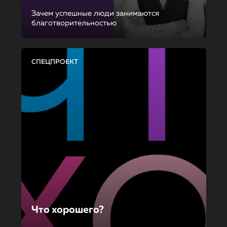
Зачем успешные люди занимаются
благотворительностью
СПЕЦПРОЕКТ
Что хорошего?