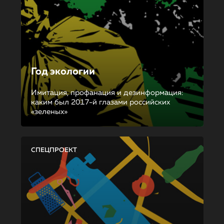
Год экологии
Имитация, профанация и дезинформация:
каким был 2017-й глазами российских
«зеленых»
СПЕЦПРОЕКТ