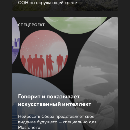
ООН по окружающей среде
СПЕЦПРОЕКТ
Говорит и показывает
искусственный интеллект
Нейросеть Сбера представляет свое
видение будущего — специально для
Plus‑one.ru