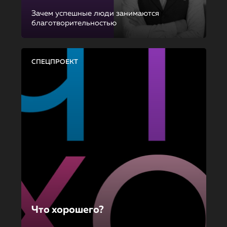
Зачем успешные люди занимаются
благотворительностью
СПЕЦПРОЕКТ
Что хорошего?