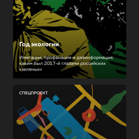
Год экологии
Имитация, профанация и дезинформация:
каким был 2017-й глазами российских
«зеленых»
СПЕЦПРОЕКТ