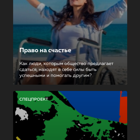
Право на счастье
Как люди, которым общество предлагает
сдаться, находят в себе силы быть
успешными и помогать другим?
СПЕЦПРОЕКТ