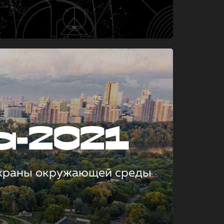
а-2021
охраны окружающей среды