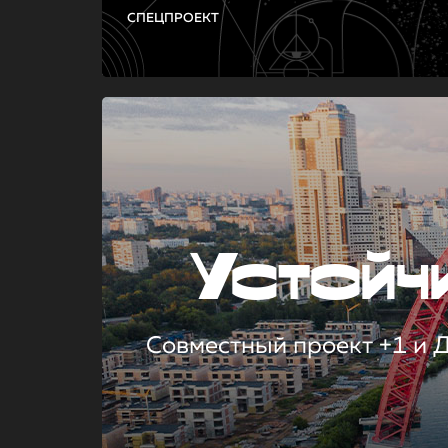
СПЕЦПРОЕКТ
Устой
Совместный проект +1 и