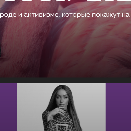
роде и активизме, которые покажут на