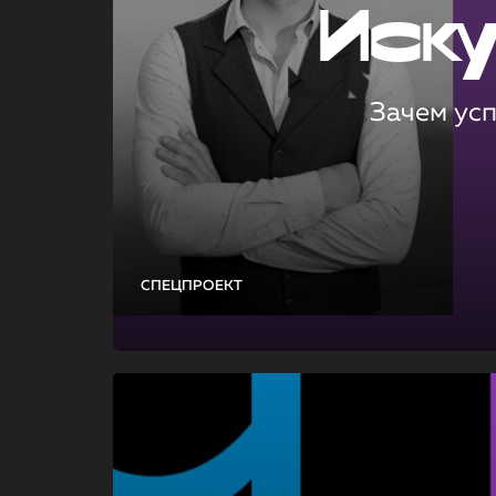
Иск
Зачем ус
СПЕЦПРОЕКТ