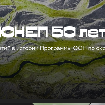
ЮНЕП 50 ле
ытий в истории Программы ООН по о