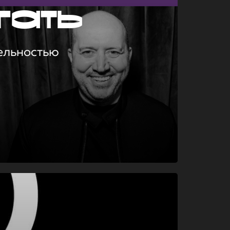
гать
ельностью