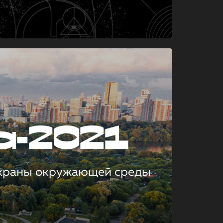
а-2021
охраны окружающей среды