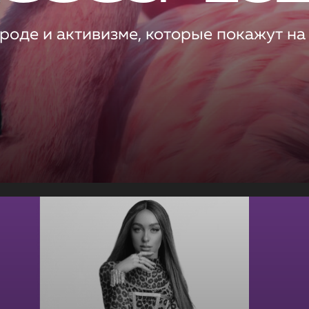
роде и активизме, которые покажут на