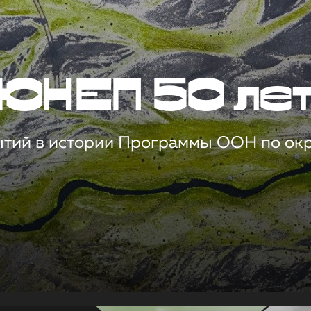
ЮНЕП 50 ле
ытий в истории Программы ООН по о