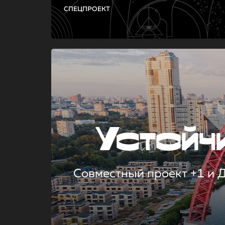
СПЕЦПРОЕКТ
Устой
Совместный проект +1 и