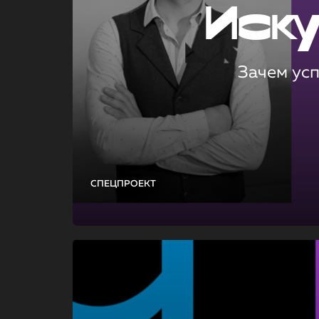
Иск
Зачем ус
СПЕЦПРОЕКТ