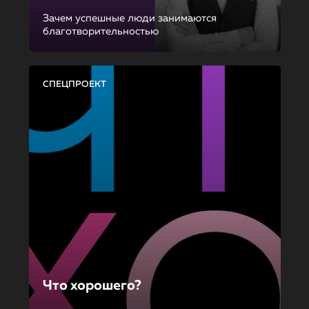
Зачем успешные люди занимаются
благотворительностью
СПЕЦПРОЕКТ
Что хорошего?