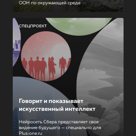
ООН по окружающей среде
СПЕЦПРОЕКТ
Говорит и показывает
искусственный интеллект
Нейросеть Сбера представляет свое
видение будущего — специально для
Plus‑one.ru