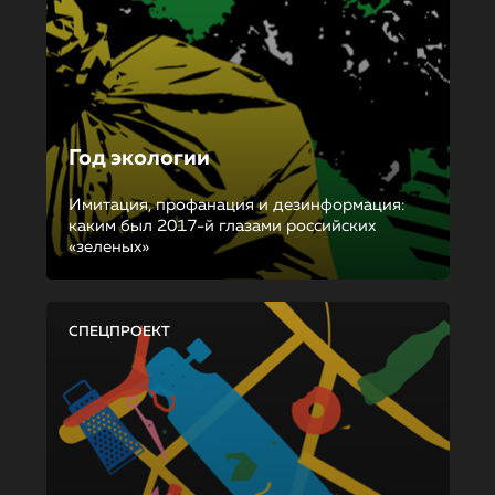
Год экологии
Имитация, профанация и дезинформация:
каким был 2017-й глазами российских
«зеленых»
СПЕЦПРОЕКТ