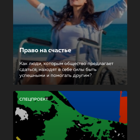
Право на счастье
Как люди, которым общество предлагает
сдаться, находят в себе силы быть
успешными и помогать другим?
СПЕЦПРОЕКТ