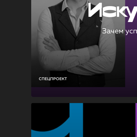
Иск
Зачем ус
СПЕЦПРОЕКТ