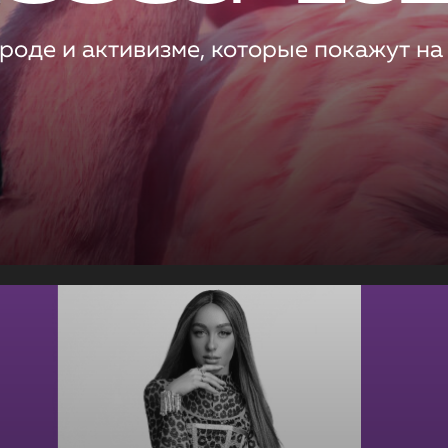
роде и активизме, которые покажут на