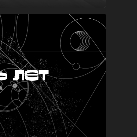
ь лет