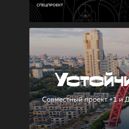
СПЕЦПРОЕКТ
Устой
Совместный проект +1 и