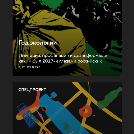
Год экологии
Имитация, профанация и дезинформация:
каким был 2017-й глазами российских
«зеленых»
СПЕЦПРОЕКТ