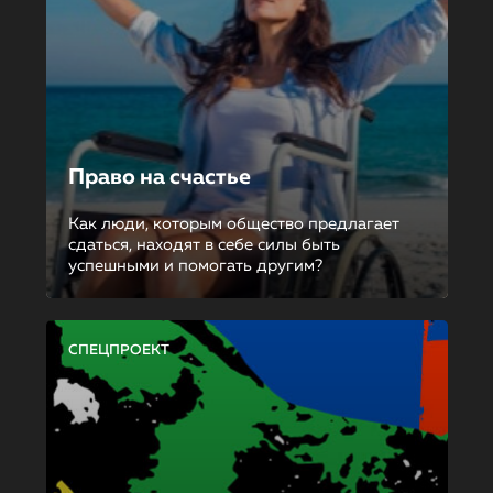
Право на счастье
Как люди, которым общество предлагает
сдаться, находят в себе силы быть
успешными и помогать другим?
СПЕЦПРОЕКТ