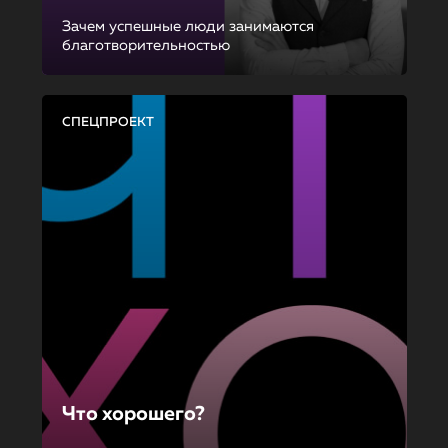
Зачем успешные люди занимаются
благотворительностью
СПЕЦПРОЕКТ
Что хорошего?