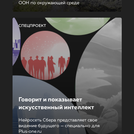
ООН по окружающей среде
СПЕЦПРОЕКТ
Говорит и показывает
искусственный интеллект
Нейросеть Сбера представляет свое
видение будущего — специально для
Plus‑one.ru