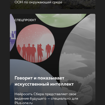
ООН по окружающей среде
СПЕЦПРОЕКТ
Говорит и показывает
искусственный интеллект
Нейросеть Сбера представляет свое
видение будущего — специально для
Plus‑one.ru