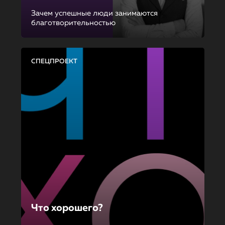
Зачем успешные люди занимаются
благотворительностью
СПЕЦПРОЕКТ
Что хорошего?