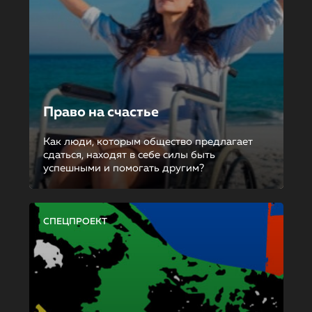
Право на счастье
Как люди, которым общество предлагает
сдаться, находят в себе силы быть
успешными и помогать другим?
СПЕЦПРОЕКТ