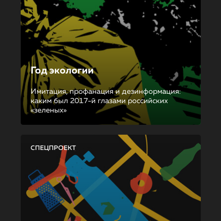
Год экологии
Имитация, профанация и дезинформация:
каким был 2017-й глазами российских
«зеленых»
СПЕЦПРОЕКТ