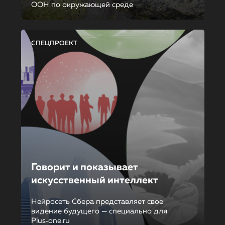
ООН по окружающей среде
СПЕЦПРОЕКТ
Говорит и показывает
искусственный интеллект
Нейросеть Сбера представляет свое
видение будущего — специально для
Plus‑one.ru