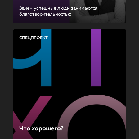
Зачем успешные люди занимаются
благотворительностью
СПЕЦПРОЕКТ
Что хорошего?