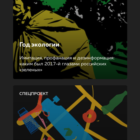
Год экологии
Имитация, профанация и дезинформация:
каким был 2017-й глазами российских
«зеленых»
СПЕЦПРОЕКТ