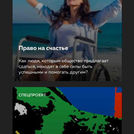
Право на счастье
Как люди, которым общество предлагает
сдаться, находят в себе силы быть
успешными и помогать другим?
СПЕЦПРОЕКТ