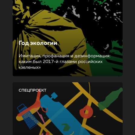
Год экологии
Имитация, профанация и дезинформация:
каким был 2017-й глазами российских
«зеленых»
СПЕЦПРОЕКТ