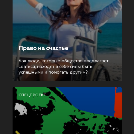
Право на счастье
Как люди, которым общество предлагает
сдаться, находят в себе силы быть
успешными и помогать другим?
СПЕЦПРОЕКТ