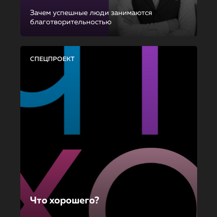
Зачем успешные люди занимаются
благотворительностью
СПЕЦПРОЕКТ
Что хорошего?