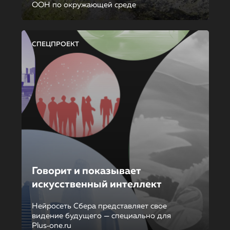
ООН по окружающей среде
СПЕЦПРОЕКТ
Говорит и показывает
искусственный интеллект
Нейросеть Сбера представляет свое
видение будущего — специально для
Plus‑one.ru