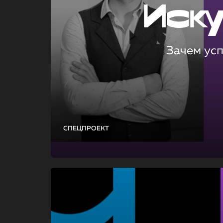
Иск
Зачем ус
СПЕЦПРОЕКТ