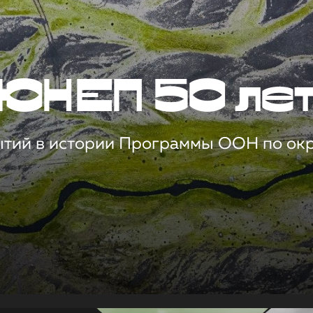
ЮНЕП 50 ле
ытий в истории Программы ООН по о