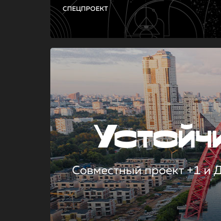
СПЕЦПРОЕКТ
Устой
Совместный проект +1 и