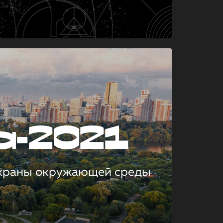
а-2021
охраны окружающей среды