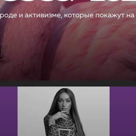
роде и активизме, которые покажут на