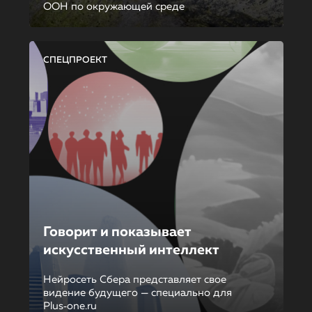
ООН по окружающей среде
СПЕЦПРОЕКТ
Говорит и показывает
искусственный интеллект
Нейросеть Сбера представляет свое
видение будущего — специально для
Plus‑one.ru