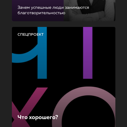
Зачем успешные люди занимаются
благотворительностью
СПЕЦПРОЕКТ
Что хорошего?