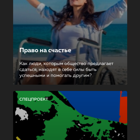
Право на счастье
Как люди, которым общество предлагает
сдаться, находят в себе силы быть
успешными и помогать другим?
СПЕЦПРОЕКТ