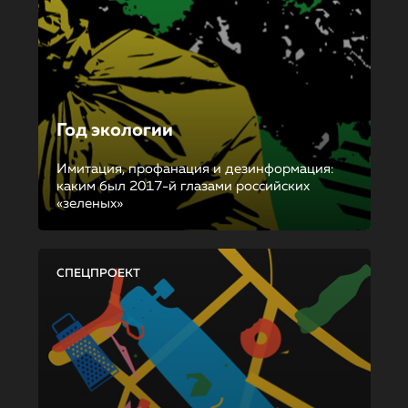
Год экологии
Имитация, профанация и дезинформация:
каким был 2017-й глазами российских
«зеленых»
СПЕЦПРОЕКТ