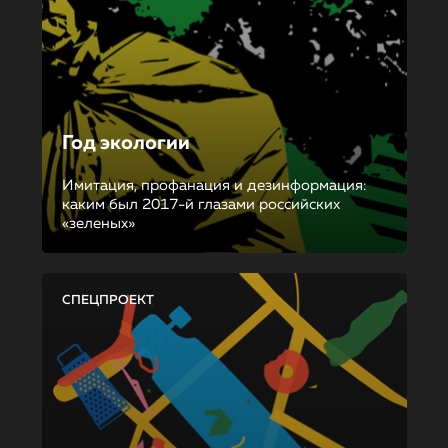
Год экологии
Имитация, профанация и дезинформация:
каким был 2017-й глазами российских
«зеленых»
СПЕЦПРОЕКТ