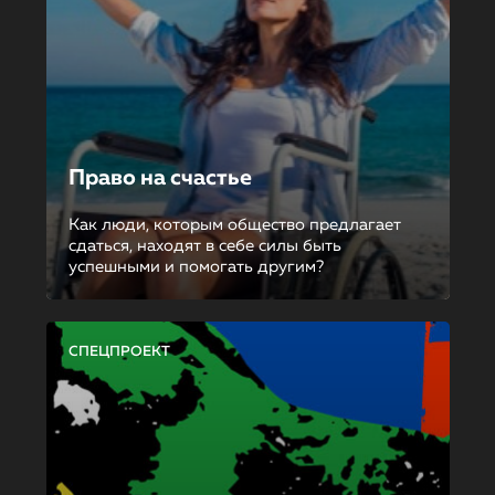
Право на счастье
Как люди, которым общество предлагает
сдаться, находят в себе силы быть
успешными и помогать другим?
СПЕЦПРОЕКТ