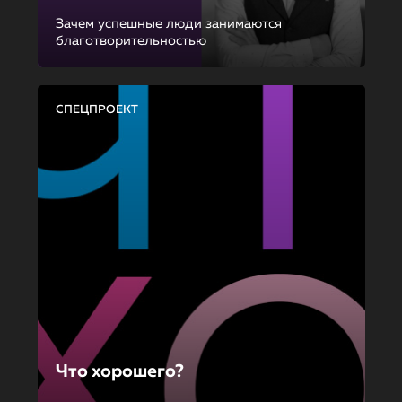
Зачем успешные люди занимаются
благотворительностью
СПЕЦПРОЕКТ
Что хорошего?