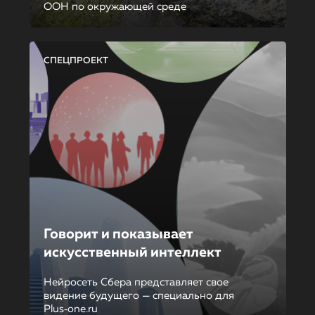
ООН по окружающей среде
СПЕЦПРОЕКТ
Говорит и показывает
искусственный интеллект
Нейросеть Сбера представляет свое
видение будущего — специально для
Plus‑one.ru