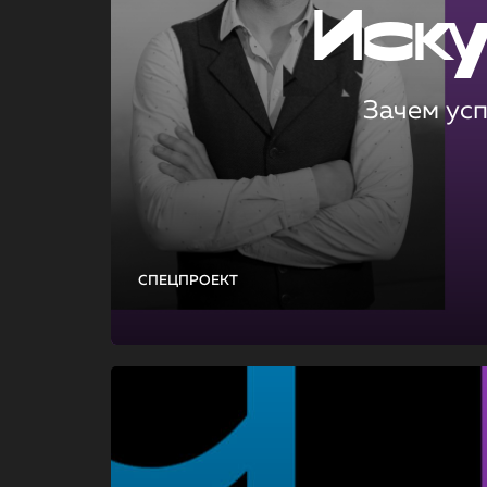
Иск
Зачем ус
СПЕЦПРОЕКТ