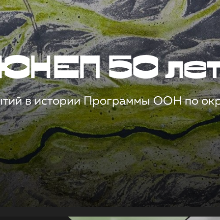
ЮНЕП 50 ле
ытий в истории Программы ООН по о