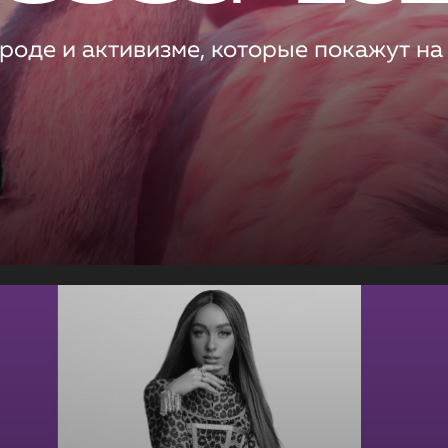
роде и активизме, которые покажут на