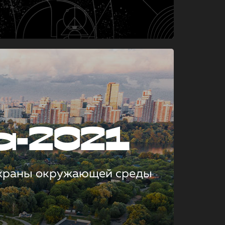
а-2021
охраны окружающей среды