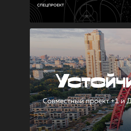
СПЕЦПРОЕКТ
Устой
Совместный проект +1 и