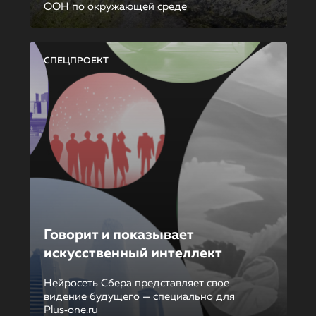
ООН по окружающей среде
СПЕЦПРОЕКТ
Говорит и показывает
искусственный интеллект
Нейросеть Сбера представляет свое
видение будущего — специально для
Plus‑one.ru