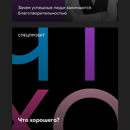
Зачем успешные люди занимаются
благотворительностью
СПЕЦПРОЕКТ
Что хорошего?