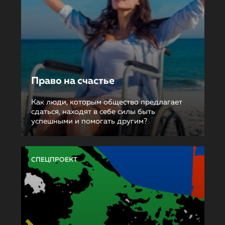
Право на счастье
Как люди, которым общество предлагает
сдаться, находят в себе силы быть
успешными и помогать другим?
СПЕЦПРОЕКТ