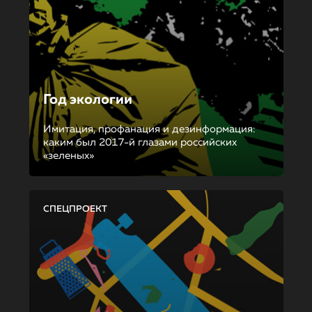
Год экологии
Имитация, профанация и дезинформация:
каким был 2017-й глазами российских
«зеленых»
СПЕЦПРОЕКТ