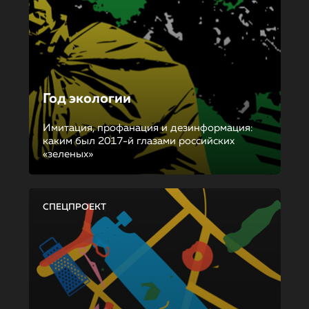
Год экологии
Имитация, профанация и дезинформация:
каким был 2017-й глазами российских
«зеленых»
СПЕЦПРОЕКТ