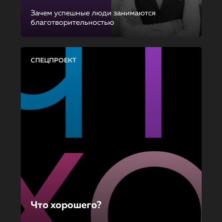
Зачем успешные люди занимаются
благотворительностью
СПЕЦПРОЕКТ
Что хорошего?