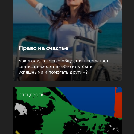
Право на счастье
Как люди, которым общество предлагает
сдаться, находят в себе силы быть
успешными и помогать другим?
СПЕЦПРОЕКТ