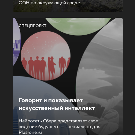
ООН по окружающей среде
СПЕЦПРОЕКТ
Говорит и показывает
искусственный интеллект
Нейросеть Сбера представляет свое
видение будущего — специально для
Plus‑one.ru