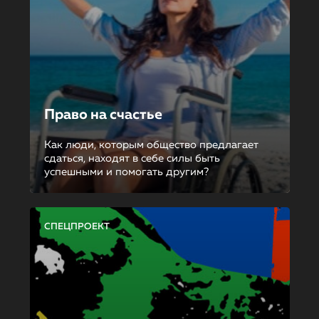
Право на счастье
Как люди, которым общество предлагает
сдаться, находят в себе силы быть
успешными и помогать другим?
СПЕЦПРОЕКТ