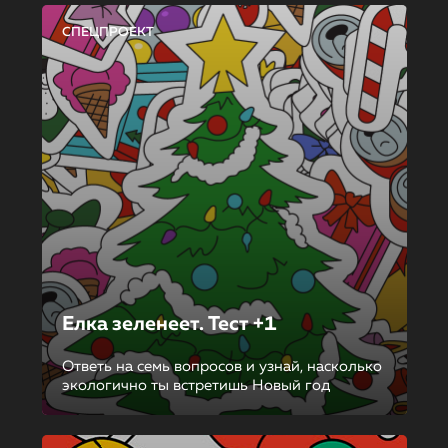
СПЕЦПРОЕКТ
Елка зеленеет. Тест +1
Ответь на семь вопросов и узнай, насколько
экологично ты встретишь Новый год