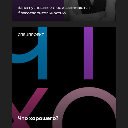
Зачем успешные люди занимаются
благотворительностью
СПЕЦПРОЕКТ
Что хорошего?