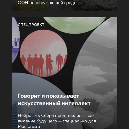
ООН по окружающей среде
СПЕЦПРОЕКТ
Говорит и показывает
искусственный интеллект
Нейросеть Сбера представляет свое
видение будущего — специально для
Plus‑one.ru