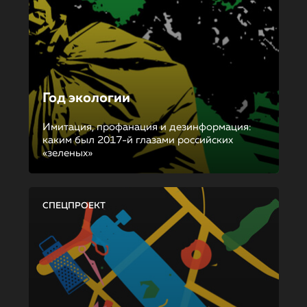
Год экологии
Имитация, профанация и дезинформация:
каким был 2017-й глазами российских
«зеленых»
СПЕЦПРОЕКТ