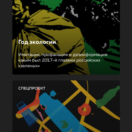
Год экологии
Имитация, профанация и дезинформация:
каким был 2017-й глазами российских
«зеленых»
СПЕЦПРОЕКТ