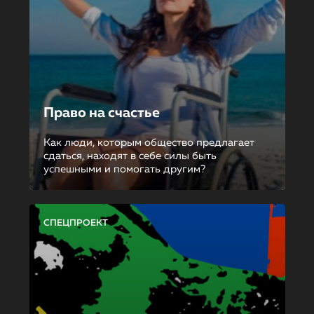
Право на счастье
Как люди, которым общество предлагает
сдаться, находят в себе силы быть
успешными и помогать другим?
СПЕЦПРОЕКТ