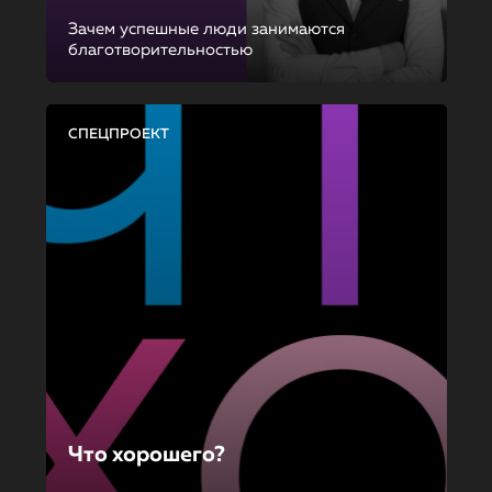
Зачем успешные люди занимаются
благотворительностью
СПЕЦПРОЕКТ
Что хорошего?