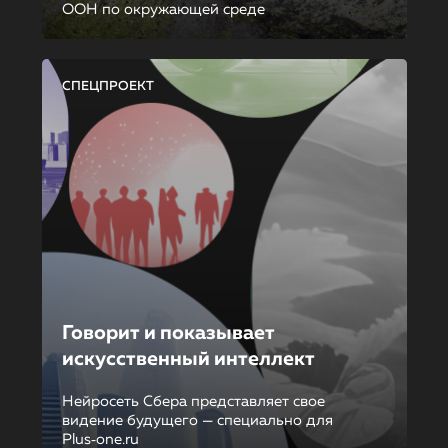
ООН по окружающей среде
СПЕЦПРОЕКТ
Говорит и показывает
искусственный интеллект
Нейросеть Сбера представляет свое
видение будущего — специально для
Plus‑one.ru