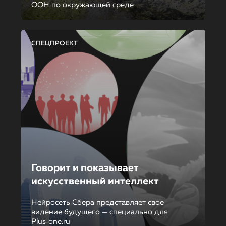
ООН по окружающей среде
СПЕЦПРОЕКТ
Говорит и показывает
искусственный интеллект
Нейросеть Сбера представляет свое
видение будущего — специально для
Plus‑one.ru