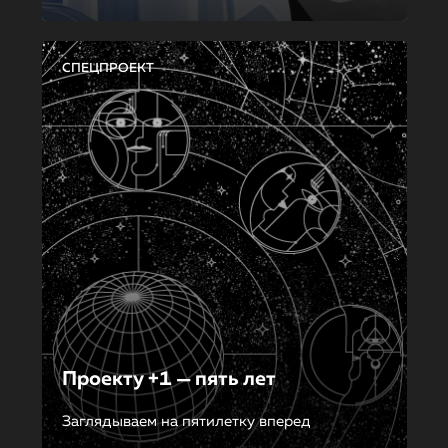
СПЕЦПРОЕКТ
Проекту +1 — пять лет
Заглядываем на пятилетку вперед