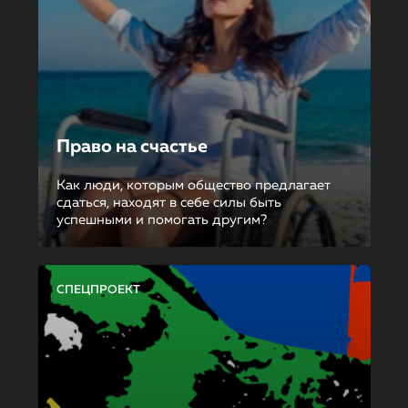
Право на счастье
Как люди, которым общество предлагает
сдаться, находят в себе силы быть
успешными и помогать другим?
СПЕЦПРОЕКТ