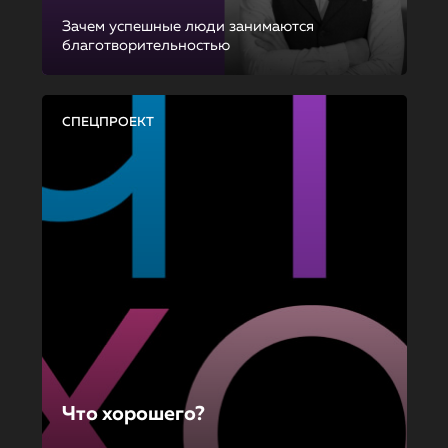
Зачем успешные люди занимаются
благотворительностью
СПЕЦПРОЕКТ
Что хорошего?