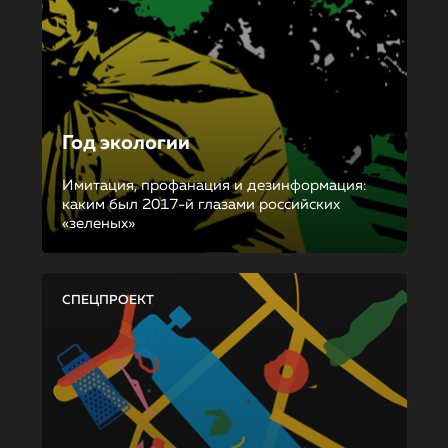
Год экологии
Имитация, профанация и дезинформация:
каким был 2017-й глазами российских
«зеленых»
СПЕЦПРОЕКТ