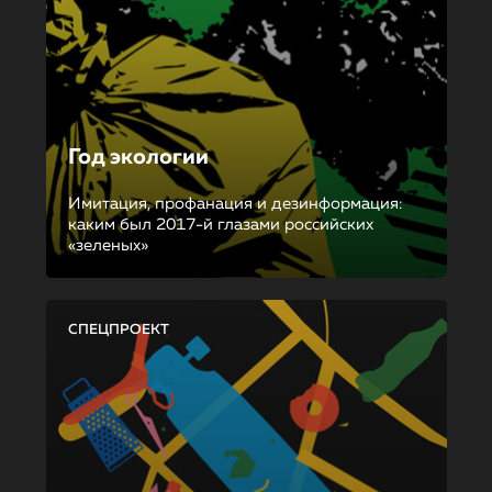
Год экологии
Имитация, профанация и дезинформация:
каким был 2017-й глазами российских
«зеленых»
СПЕЦПРОЕКТ