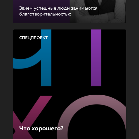
Зачем успешные люди занимаются
благотворительностью
СПЕЦПРОЕКТ
Что хорошего?