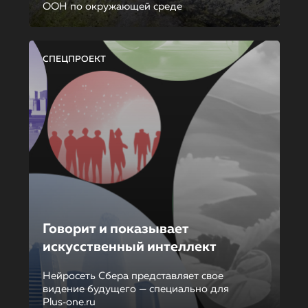
ООН по окружающей среде
СПЕЦПРОЕКТ
Говорит и показывает
искусственный интеллект
Нейросеть Сбера представляет свое
видение будущего — специально для
Plus‑one.ru