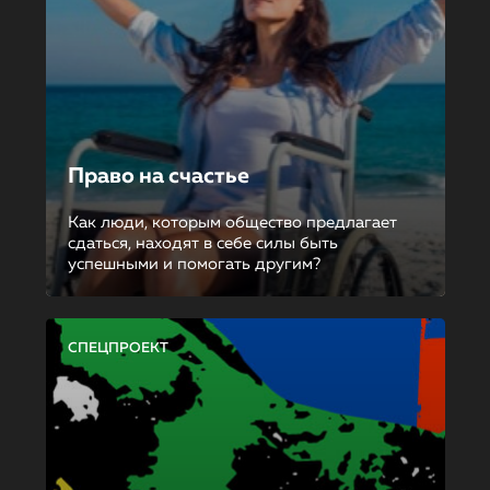
Право на счастье
Как люди, которым общество предлагает
сдаться, находят в себе силы быть
успешными и помогать другим?
СПЕЦПРОЕКТ