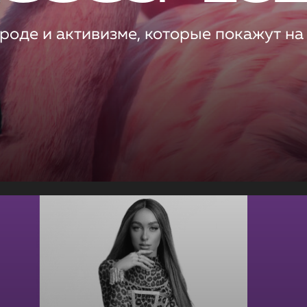
роде и активизме, которые покажут на