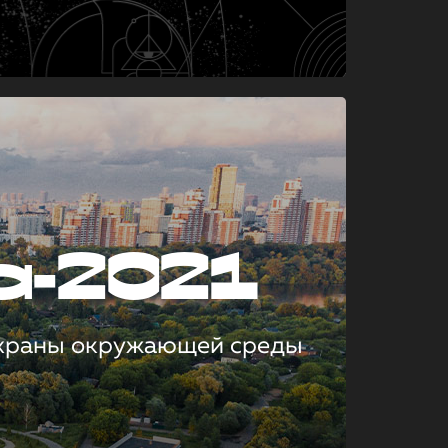
а-2021
охраны окружающей среды