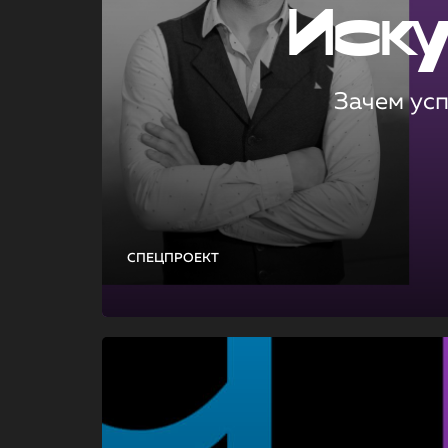
Иск
Зачем ус
СПЕЦПРОЕКТ