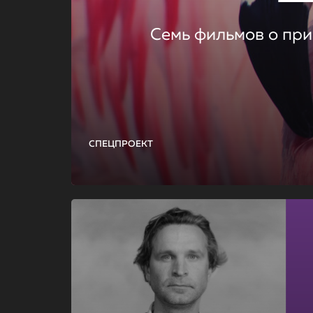
Семь фильмов о при
СПЕЦПРОЕКТ