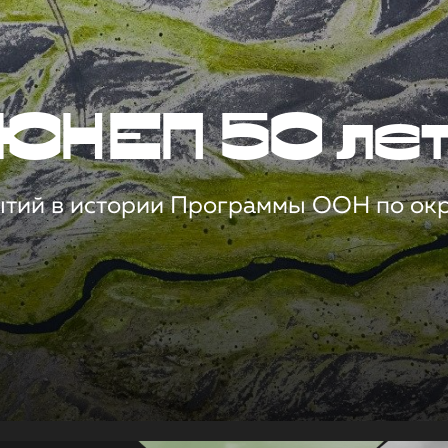
ЮНЕП 50 ле
ытий в истории Программы ООН по о