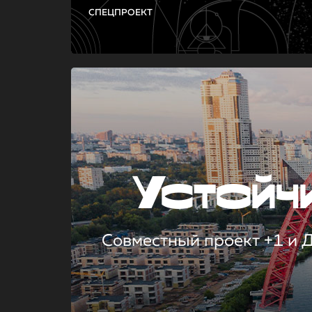
СПЕЦПРОЕКТ
Устой
Совместный проект +1 и