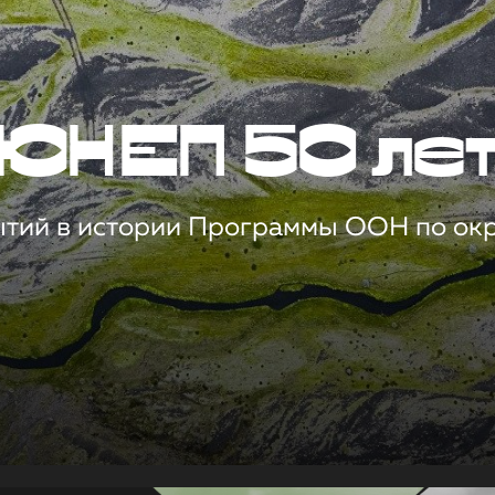
ЮНЕП 50 ле
ытий в истории Программы ООН по о