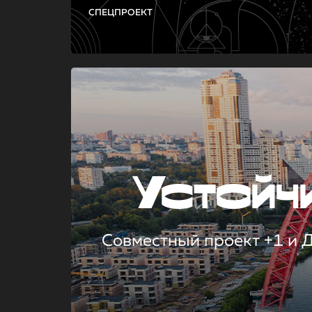
СПЕЦПРОЕКТ
Устой
Совместный проект +1 и