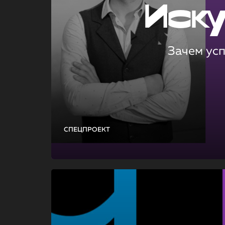
Иск
Зачем ус
СПЕЦПРОЕКТ