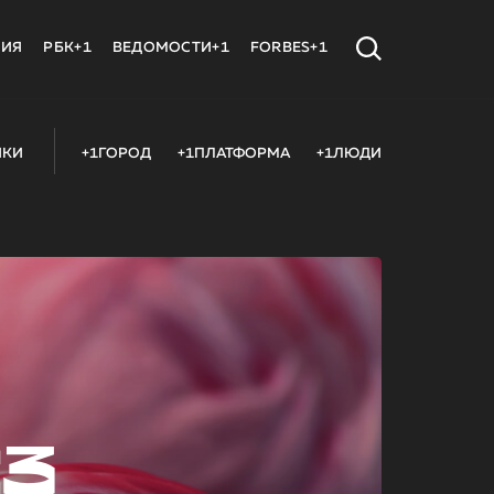
МИЯ
РБК+1
ВЕДОМОСТИ+1
FORBES+1
ИКИ
+1ГОРОД
+1ПЛАТФОРМА
+1ЛЮДИ
23