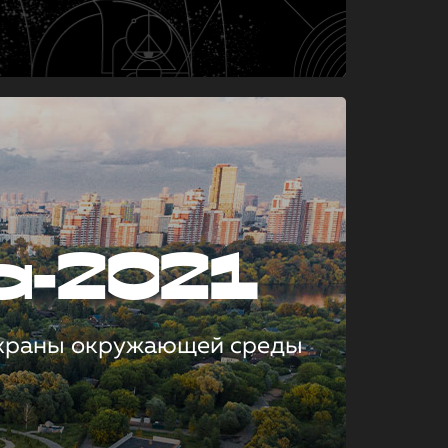
а-2021
охраны окружающей среды