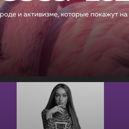
роде и активизме, которые покажут на