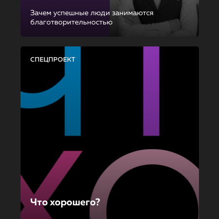
Зачем успешные люди занимаются
благотворительностью
СПЕЦПРОЕКТ
Что хорошего?