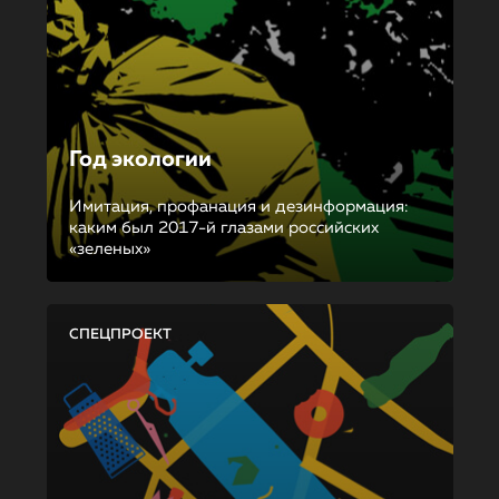
Год экологии
Имитация, профанация и дезинформация:
каким был 2017-й глазами российских
«зеленых»
СПЕЦПРОЕКТ