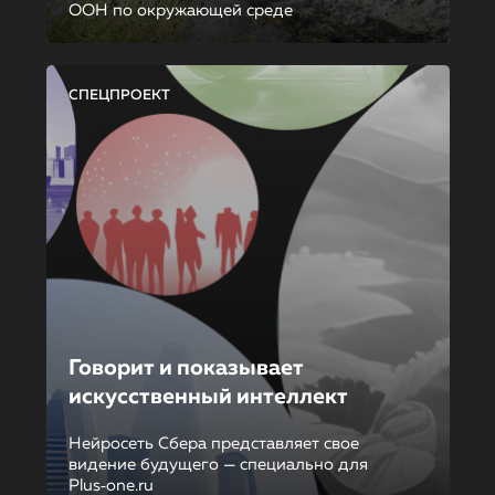
ООН по окружающей среде
СПЕЦПРОЕКТ
Говорит и показывает
искусственный интеллект
Нейросеть Сбера представляет свое
видение будущего — специально для
Plus‑one.ru