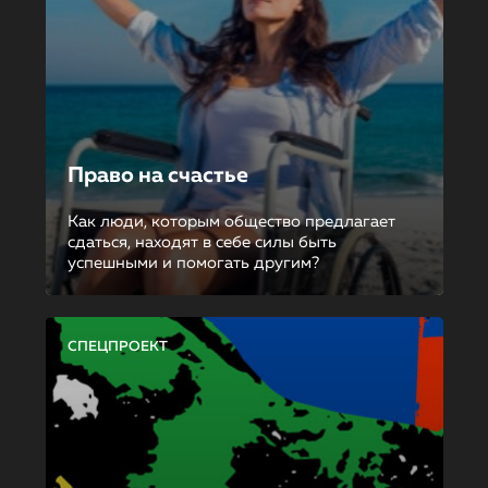
Право на счастье
Как люди, которым общество предлагает
сдаться, находят в себе силы быть
успешными и помогать другим?
СПЕЦПРОЕКТ