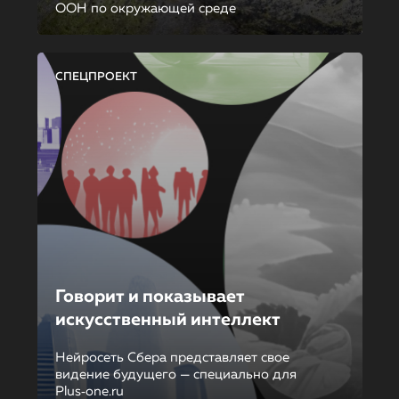
ООН по окружающей среде
СПЕЦПРОЕКТ
Говорит и показывает
искусственный интеллект
Нейросеть Сбера представляет свое
видение будущего — специально для
Plus‑one.ru