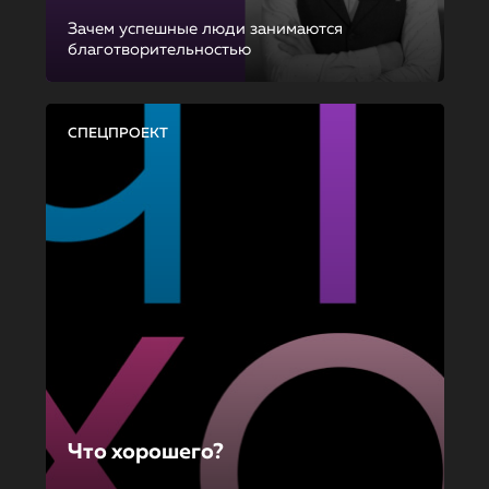
Зачем успешные люди занимаются
благотворительностью
СПЕЦПРОЕКТ
Что хорошего?