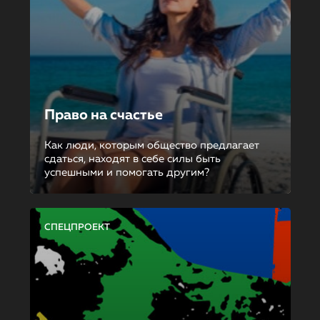
Право на счастье
Как люди, которым общество предлагает
сдаться, находят в себе силы быть
успешными и помогать другим?
СПЕЦПРОЕКТ