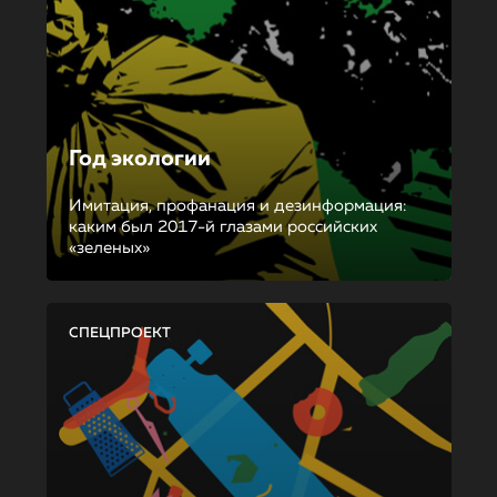
Год экологии
Имитация, профанация и дезинформация:
каким был 2017-й глазами российских
«зеленых»
СПЕЦПРОЕКТ