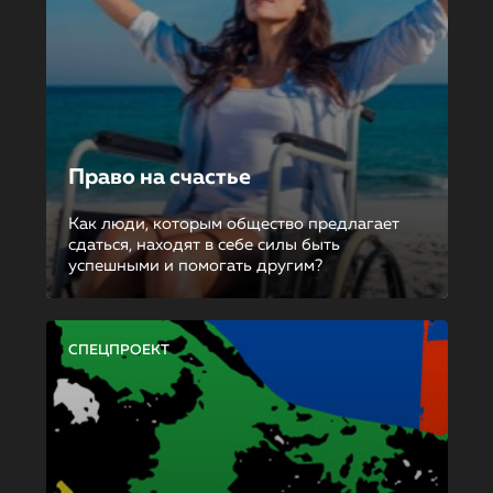
Право на счастье
Как люди, которым общество предлагает
сдаться, находят в себе силы быть
успешными и помогать другим?
СПЕЦПРОЕКТ