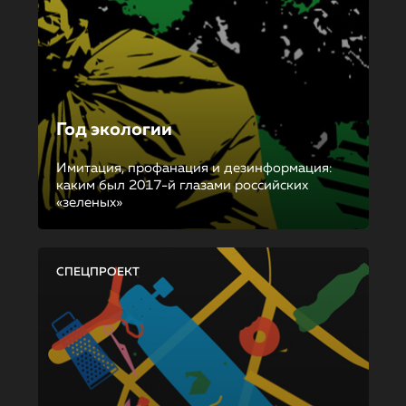
Год экологии
Имитация, профанация и дезинформация:
каким был 2017-й глазами российских
«зеленых»
СПЕЦПРОЕКТ