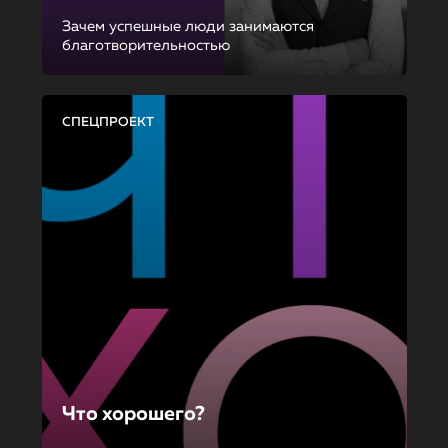
Зачем успешные люди занимаются
благотворительностью
СПЕЦПРОЕКТ
Что хорошего?