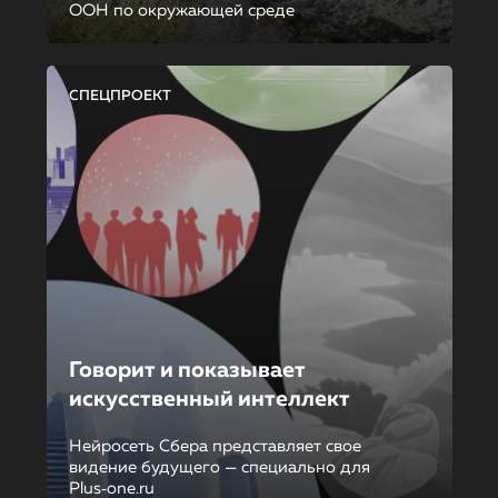
ООН по окружающей среде
СПЕЦПРОЕКТ
Говорит и показывает
искусственный интеллект
Нейросеть Сбера представляет свое
видение будущего — специально для
Plus‑one.ru