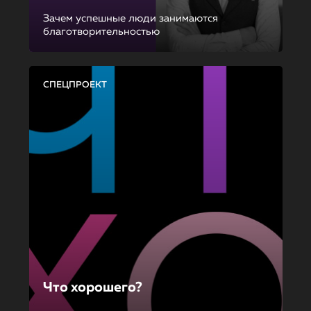
Зачем успешные люди занимаются
благотворительностью
СПЕЦПРОЕКТ
Что хорошего?