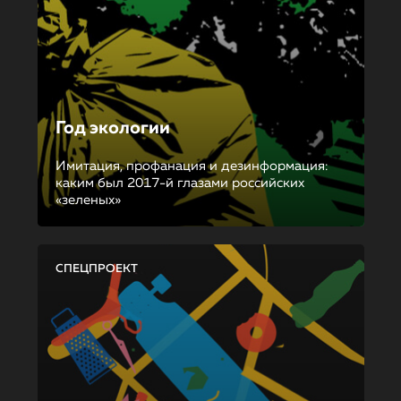
Год экологии
Имитация, профанация и дезинформация:
каким был 2017-й глазами российских
«зеленых»
СПЕЦПРОЕКТ