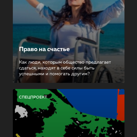
Право на счастье
Как люди, которым общество предлагает
сдаться, находят в себе силы быть
успешными и помогать другим?
СПЕЦПРОЕКТ