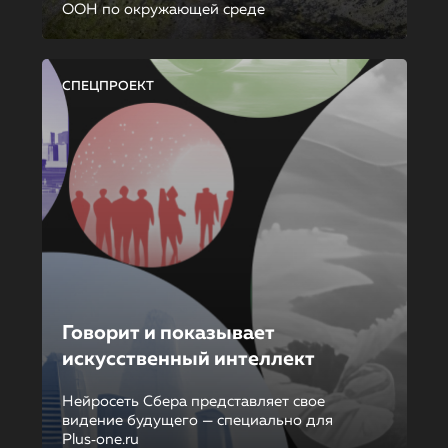
ООН по окружающей среде
СПЕЦПРОЕКТ
Говорит и показывает
искусственный интеллект
Нейросеть Сбера представляет свое
видение будущего — специально для
Plus‑one.ru