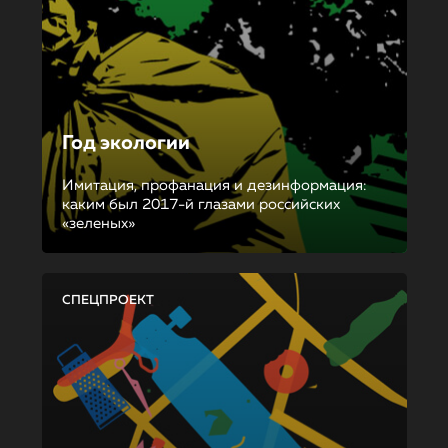
Год экологии
Имитация, профанация и дезинформация:
каким был 2017-й глазами российских
«зеленых»
СПЕЦПРОЕКТ