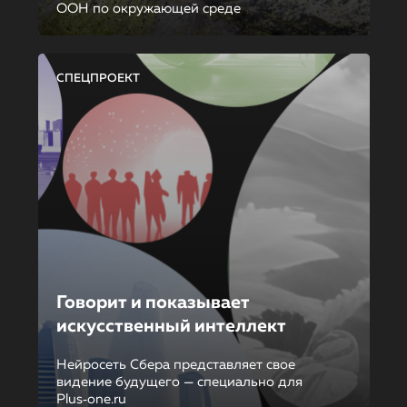
ООН по окружающей среде
СПЕЦПРОЕКТ
Говорит и показывает
искусственный интеллект
Нейросеть Сбера представляет свое
видение будущего — специально для
Plus‑one.ru