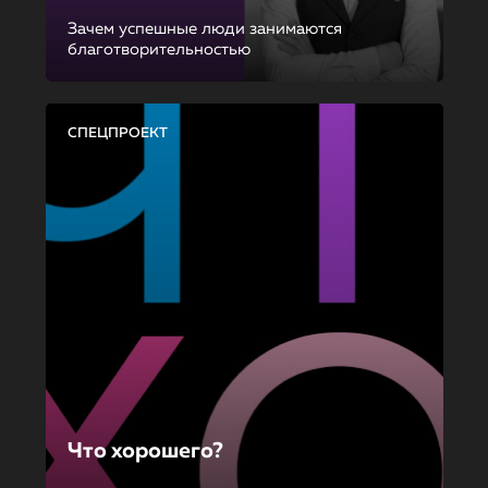
Зачем успешные люди занимаются
благотворительностью
СПЕЦПРОЕКТ
Что хорошего?