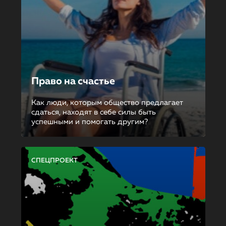
Право на счастье
Как люди, которым общество предлагает
сдаться, находят в себе силы быть
успешными и помогать другим?
СПЕЦПРОЕКТ