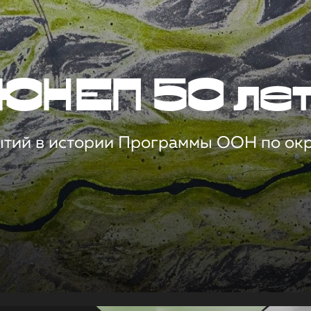
ЮНЕП 50 ле
ытий в истории Программы ООН по о