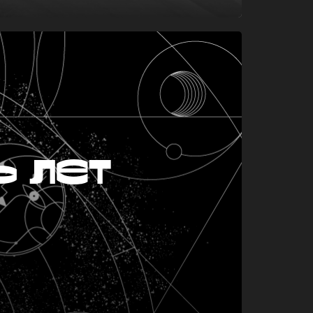
ь лет