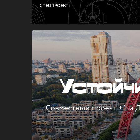
СПЕЦПРОЕКТ
Устой
Совместный проект +1 и