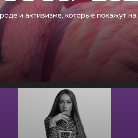
роде и активизме, которые покажут на