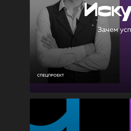
Иск
Зачем ус
СПЕЦПРОЕКТ