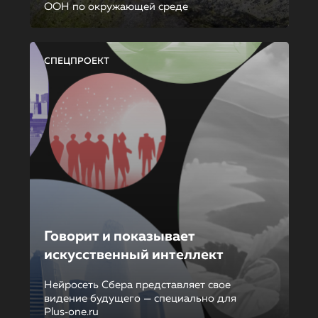
ООН по окружающей среде
СПЕЦПРОЕКТ
Говорит и показывает
искусственный интеллект
Нейросеть Сбера представляет свое
видение будущего — специально для
Plus‑one.ru