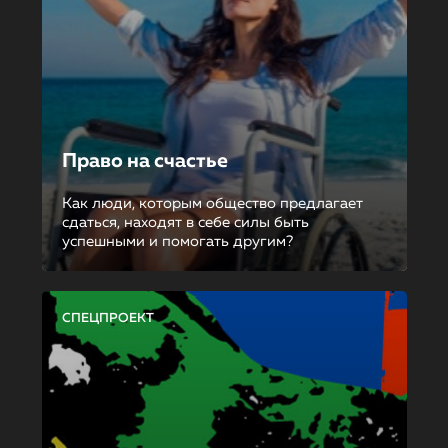
Право на счастье
Как люди, которым общество предлагает
сдаться, находят в себе силы быть
успешными и помогать другим?
СПЕЦПРОЕКТ