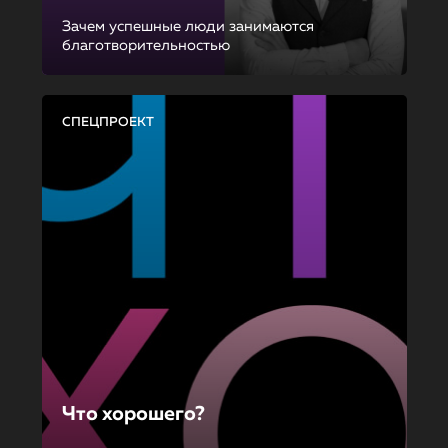
Зачем успешные люди занимаются
благотворительностью
СПЕЦПРОЕКТ
Что хорошего?