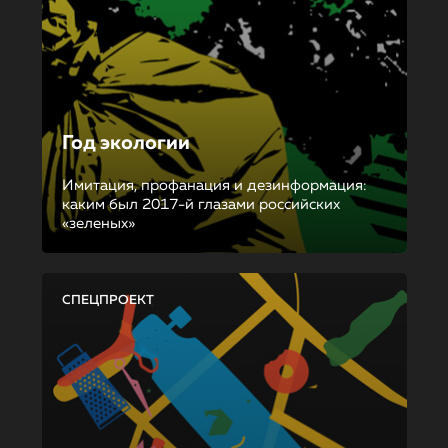
Год экологии
Имитация, профанация и дезинформация:
каким был 2017-й глазами российских
«зеленых»
СПЕЦПРОЕКТ