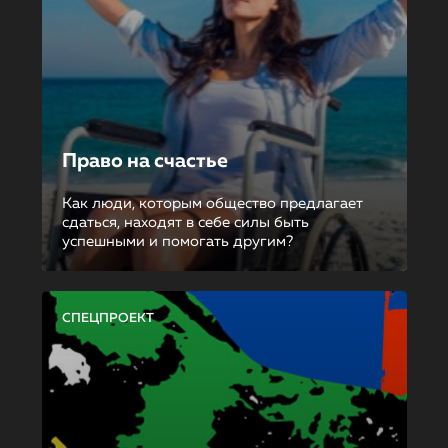
Право на счастье
Как люди, которым общество предлагает
сдаться, находят в себе силы быть
успешными и помогать другим?
СПЕЦПРОЕКТ