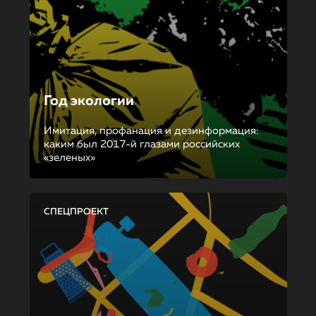
Год экологии
Имитация, профанация и дезинформация:
каким был 2017-й глазами российских
«зеленых»
СПЕЦПРОЕКТ