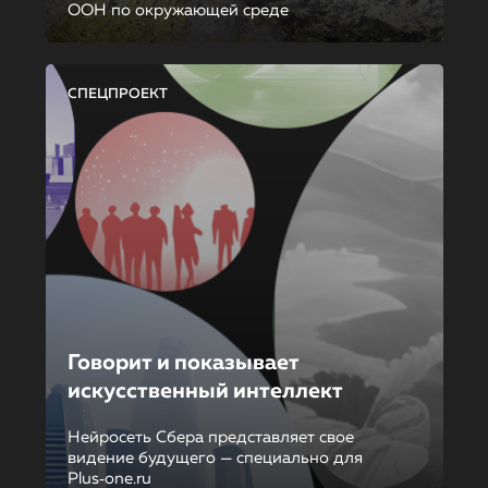
ООН по окружающей среде
СПЕЦПРОЕКТ
Говорит и показывает
искусственный интеллект
Нейросеть Сбера представляет свое
видение будущего — специально для
Plus‑one.ru