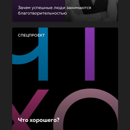
Зачем успешные люди занимаются
благотворительностью
СПЕЦПРОЕКТ
Что хорошего?